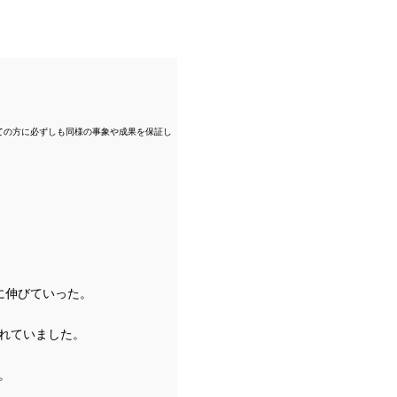
ての方に必ずしも同様の事象や成果を保証し
に伸びていった。
れていました。
。