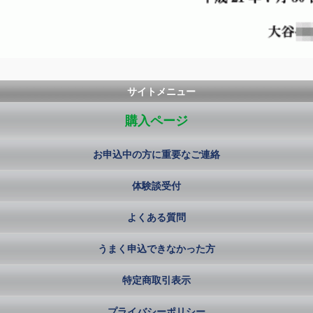
サイトメニュー
購入ページ
お申込中の方に重要なご連絡
体験談受付
よくある質問
うまく申込できなかった方
特定商取引表示
プライバシーポリシー