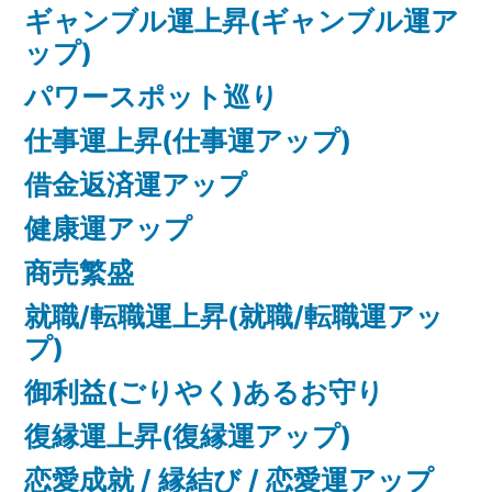
ギャンブル運上昇(ギャンブル運ア
ップ)
パワースポット巡り
仕事運上昇(仕事運アップ)
借金返済運アップ
健康運アップ
商売繁盛
就職/転職運上昇(就職/転職運アッ
プ)
御利益(ごりやく)あるお守り
復縁運上昇(復縁運アップ)
恋愛成就 / 縁結び / 恋愛運アップ