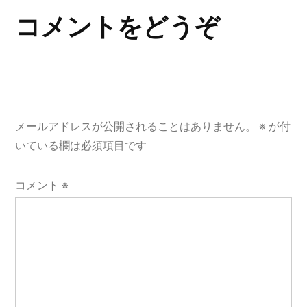
ゲ
コメントをどうぞ
ー
シ
ョ
メールアドレスが公開されることはありません。
※
が付
ン
いている欄は必須項目です
コメント
※