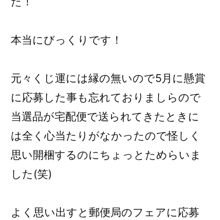
た！
ま
し
た)
本当にびっくりです！
元々くじ運には縁の無いので5月に懸賞
に応募した事も忘れておりましらので
当選品が宅配便で送られてきたときに
は全く心当たりがなかったので怪しく
思い開梱するのにちょっとためらいま
した(笑)
よく思い出すと郵便局のフェアに応募