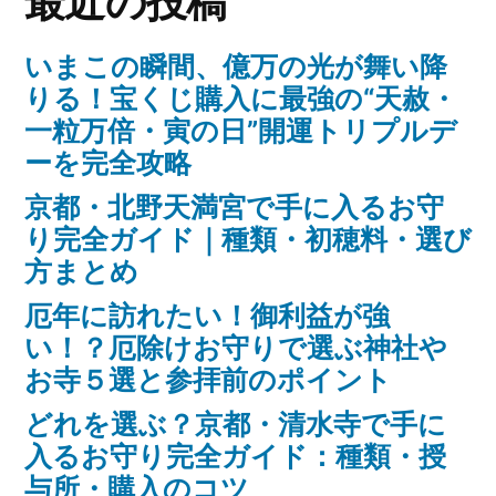
最近の投稿
いまこの瞬間、億万の光が舞い降
りる！宝くじ購入に最強の“天赦・
一粒万倍・寅の日”開運トリプルデ
ーを完全攻略
京都・北野天満宮で手に入るお守
り完全ガイド｜種類・初穂料・選び
方まとめ
厄年に訪れたい！御利益が強
い！？厄除けお守りで選ぶ神社や
お寺５選と参拝前のポイント
どれを選ぶ？京都・清水寺で手に
入るお守り完全ガイド：種類・授
与所・購入のコツ